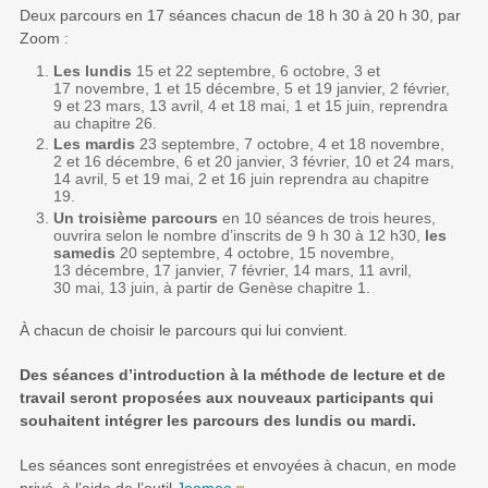
Deux parcours en 17 séances chacun de 18 h 30 à 20 h 30, par
Zoom :
Les lundis
15 et 22 septembre, 6 octobre, 3 et
17 novembre, 1 et 15 décembre, 5 et 19 janvier, 2 février,
9 et 23 mars, 13 avril, 4 et 18 mai, 1 et 15 juin, reprendra
au chapitre 26.
Les mardis
23 septembre, 7 octobre, 4 et 18 novembre,
2 et 16 décembre, 6 et 20 janvier, 3 février, 10 et 24 mars,
14 avril, 5 et 19 mai, 2 et 16 juin reprendra au chapitre
19.
Un troisième parcours
en 10 séances de trois heures,
ouvrira selon le nombre d’inscrits de 9 h 30 à 12 h30,
les
samedis
20 septembre, 4 octobre, 15 novembre,
13 décembre, 17 janvier, 7 février, 14 mars, 11 avril,
30 mai, 13 juin, à partir de Genèse chapitre 1.
À chacun de choisir le parcours qui lui convient.
Des séances d’introduction à la méthode de lecture et de
travail seront proposées aux nouveaux participants qui
souhaitent intégrer les parcours des lundis ou mardi.
Les séances sont enregistrées et envoyées à chacun, en mode