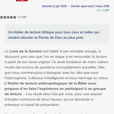
Samedi 21 juin 2025 — Dernier ajout lundi 2 mars 2026
Par
CCBF
0 vote
Un Atelier de lecture biblique pour tous ceux et celles qui
veulent aborder la Parole de Dieu au plus près.
Le
Livre de la Genèse
est habité d’une véritable énergie, à
découvrir pour peu que l’on se risque à en renouveler la lecture
à partir de son texte originel. Ce texte fondateur de notre culture
recèle des trésors de questions incroyablement actuelles. Dès
que nous commençons à dialoguer avec lui, dès que nous
l’interrogeons, il dénoue l’intelligence et nous interroge en retour.
L’Atelier de lecture anthropologique de la Bible vous
propose d’en faire l’expérience en participant à un groupe
de lecture
; il se réunit deux fois par mois, pour une séance
d’études commune de deux heures, qui ne demande ni
prérequis ni travail de préparation.