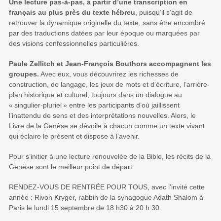
Une lecture pas-à-pas, à partir d’une transcription en
français au plus près du texte hébreu
, puisqu’il s’agit de
retrouver la dynamique originelle du texte, sans être encombré
par des traductions datées par leur époque ou marquées par
des visions confessionnelles particulières.
Paule Zellitch et Jean-François Bouthors accompagnent les
groupes.
Avec eux, vous découvrirez les richesses de
construction, de langage, les jeux de mots et d’écriture, l’arrière-
plan historique et culturel, toujours dans un dialogue au
«
singulier-pluriel
» entre les participants d’où jaillissent
l’inattendu de sens et des interprétations nouvelles. Alors, le
Livre de la Genèse se dévoile à chacun comme un texte vivant
qui éclaire le présent et dispose à l’avenir.
Pour s’initier à une lecture renouvelée de la Bible, les récits de la
Genèse sont le meilleur point de départ.
RENDEZ-VOUS DE RENTRÉE POUR TOUS, avec l’invité cette
année : Rivon Kryger, rabbin de la synagogue Adath Shalom à
Paris le lundi 15 septembre de 18 h30 à 20 h 30.