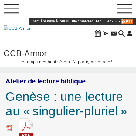
Dernière mise à jour du site : mercredi 1er juillet 2026
CCB-Armor
Le temps des baptisé-e-s. Ni partir, ni se taire
!
Atelier de lecture biblique
Genèse : une lecture
au «
singulier-pluriel
»