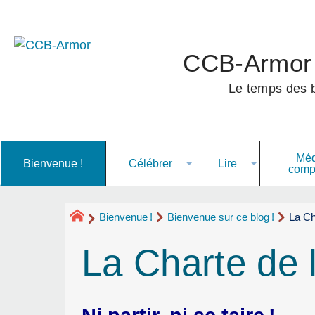
CCB-Armor
Le temps des ba
Méd
Bienvenue
!
Célébrer
Lire
comp
Bienvenue
!
Bienvenue sur ce blog
!
La Ch
La Charte de