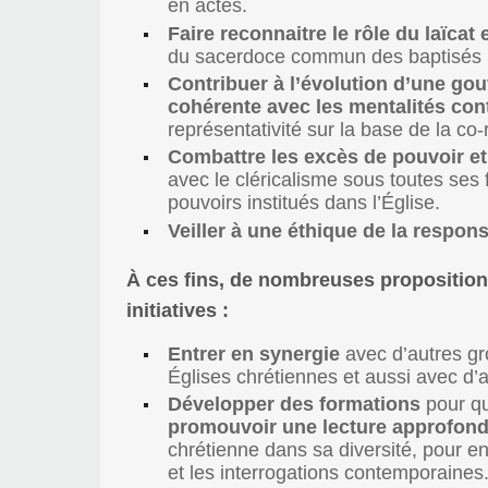
en actes.
Faire reconnaitre le rôle du laïcat
du sacerdoce commun des baptisés (
Contribuer à l’évolution d’une gou
cohérente avec les mentalités co
représentativité sur la base de la co-
Combattre les excès de pouvoir et
avec le cléricalisme sous toutes ses 
pouvoirs institués dans l’Église.
Veiller à une éthique de la respon
À ces fins, de nombreuses proposition
initiatives :
Entrer en synergie
avec d’autres gro
Églises chrétiennes et aussi avec d’a
Développer des formations
pour qu
promouvoir une lecture approfondi
chrétienne dans sa diversité, pour e
et les interrogations contemporaines