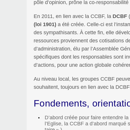
pôle d’opinion, prône la co-responsabilit
En 2011, en lien avec la CCBF, la
DCBF
(loi 1901)
a été créée. Celle-ci est l’ins
des sympathisants. À cette fin, elle dévelo
ressources proviennent des cotisations d
d’administration, élu par l’Assemblée Gé
spécifiques dont les responsables sont i
d’actions, pour une action globale cohére
Au niveau local, les groupes CCBF peuvent
souhaitent, toujours en lien avec la DCBF
Fondements, orientati
D’abord créée pour faire entendre la v
l’Eglise, la CCBF a d’abord marqué sa
taire
» )