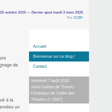
25 octobre 2025 — Dernier ajout mardi 3 mars 2026
Par
CCBF
Accueil
Bienvenue sur ce blog
!
urs
ignage de
Contact
Vendredi 7 août 2026
Saint Gaétan de Thiene -
Fondateur de l’ordre des
Théatins (+ 1547)
ué à la
 années un