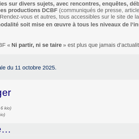
es sur divers sujets, avec rencontres, enquêtes, déb
t les productions DCBF
(communiqués de presse, article
 Rendez-vous et autres, tous accessibles sur le site de 
odalité soit mise en œuvre à tous les niveaux de l’in
BF «
Ni partir, ni se taire
» est plus que jamais d’actualit
le du 11 octobre 2025.
ger
6 kio)
io)
ue…