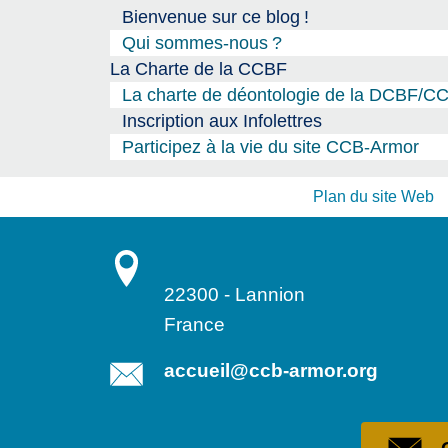
Bienvenue sur ce blog
!
Qui sommes-nous
?
La Charte de la CCBF
La charte de déontologie de la DCBF/C
Inscription aux Infolettres
Participez à la vie du site CCB-Armor
Plan du site Web
22300
-
Lannion
France
accueil@ccb-armor.org