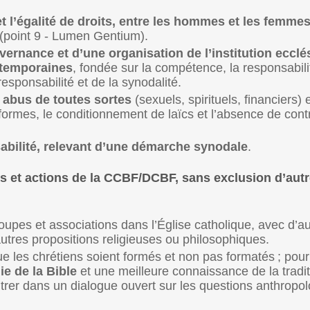
 et l’égalité de droits, entre les hommes et les femme
point 9 - Lumen Gentium).
vernance et d’une organisation de l’institution ecclé
ntemporaines
, fondée sur la compétence, la responsabilit
responsabilité et de la synodalité.
 abus de toutes sortes
(sexuels, spirituels, financiers) 
formes, le conditionnement de laïcs et l’absence de cont
sabilité, relevant d’une démarche synodale
.
s et actions de la CCBF/DCBF, sans exclusion d’aut
upes et associations dans l’Église catholique, avec d’au
utres propositions religieuses ou philosophiques.
e les chrétiens soient formés et non pas formatés
; pour
e de la Bible
et une meilleure connaissance de la tradit
ntrer dans un dialogue ouvert sur les questions anthropo
.