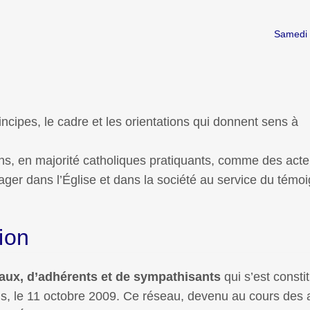
Samedi 
incipes, le cadre et les orientations qui donnent sens à
ns, en majorité catholiques pratiquants, comme des acte
ger dans l’Église et dans la société au service du témo
ion
aux, d’adhérents et de sympathisants
qui s’est constit
is, le 11 octobre 2009. Ce réseau, devenu au cours des