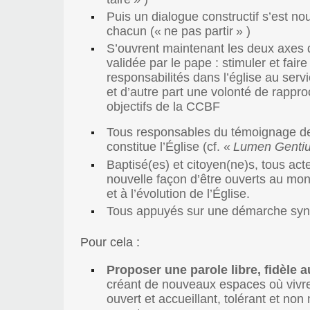
Puis un dialogue constructif s’est n
chacun («
ne pas partir
» )
S’ouvrent maintenant les deux axes d
validée par le pape : stimuler et faire
responsabilités dans l’église au se
et d’autre part une volonté de rappr
objectifs de la CCBF
Tous responsables du témoignage de l’
constitue l’Église (cf. «
Lumen Genti
Baptisé(es) et citoyen(ne)s, tous acte
nouvelle façon d’être ouverts au monde
et à l’évolution de l’Église.
Tous appuyés sur une démarche syno
Pour cela :
Proposer une parole libre, fidèle
créant de nouveaux espaces où vivre l
ouvert et accueillant, tolérant et no