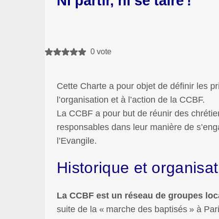
Ni partir, ni se taire
!
0 vote
Cette Charte a pour objet de définir les pr
l’organisation et à l’action de la CCBF.
La CCBF a pour but de réunir des chrétie
responsables dans leur manière de s’enga
l’Evangile.
Historique et organisat
La CCBF est un réseau de groupes loc
suite de la «
marche des baptisés
» à Par