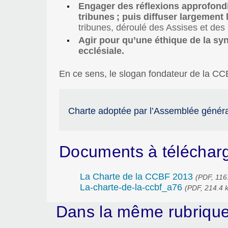
Engager des réflexions approfondi
tribunes
; puis diffuser largemen
tribunes, déroulé des Assises et des
Agir pour qu’une éthique de la syn
ecclésiale.
En ce sens, le slogan fondateur de la CC
Charte adoptée par l’Assemblée généra
Documents à téléchar
La Charte de la CCBF 2013
(PDF, 116.
La-charte-de-la-ccbf_a76
(PDF, 214.4 k
Dans la même rubriq