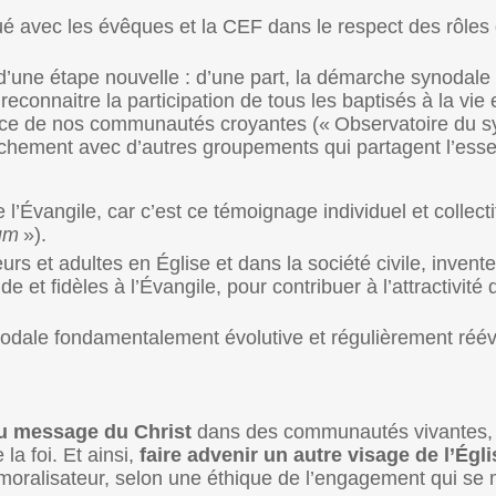
oué avec les évêques et la CEF dans le respect des rôles
’une étape nouvelle : d’une part, la démarche synodale 
 reconnaitre la participation de tous les baptisés à la vie 
rvice de nos communautés croyantes («
Observatoire du 
ochement avec d’autres groupements qui partagent l’esse
Évangile, car c’est ce témoignage individuel et collecti
um
»).
urs et adultes en Église et dans la société civile, invent
 et fidèles à l’Évangile, pour contribuer à l’attractivité 
dale fondamentalement évolutive et régulièrement réév
 au message du Christ
dans des communautés vivantes,
a foi. Et ainsi,
faire advenir un autre visage de l’Égl
n moralisateur, selon une éthique de l’engagement qui se