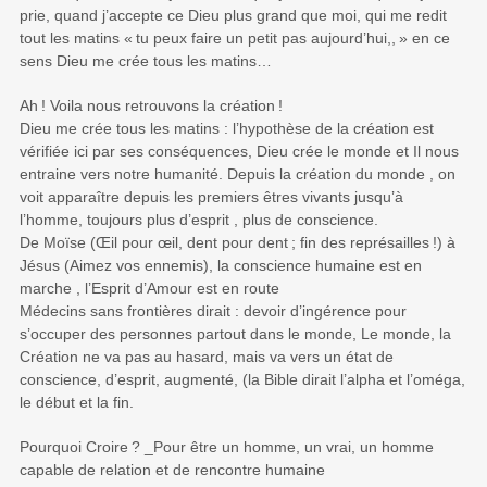
prie, quand j’accepte ce Dieu plus grand que moi, qui me redit
tout les matins «
tu peux faire un petit pas aujourd’hui,,
» en ce
sens Dieu me crée tous les matins…
Ah
! Voila nous retrouvons la création
!
Dieu me crée tous les matins : l’hypothèse de la création est
vérifiée ici par ses conséquences, Dieu crée le monde et Il nous
entraine vers notre humanité. Depuis la création du monde , on
voit apparaître depuis les premiers êtres vivants jusqu’à
l’homme, toujours plus d’esprit , plus de conscience.
De Moïse (Œil pour œil, dent pour dent
; fin des représailles
!) à
Jésus (Aimez vos ennemis), la conscience humaine est en
marche , l’Esprit d’Amour est en route
Médecins sans frontières dirait : devoir d’ingérence pour
s’occuper des personnes partout dans le monde, Le monde, la
Création ne va pas au hasard, mais va vers un état de
conscience, d’esprit, augmenté, (la Bible dirait l’alpha et l’oméga,
le début et la fin.
Pourquoi Croire
? _Pour être un homme, un vrai, un homme
capable de relation et de rencontre humaine