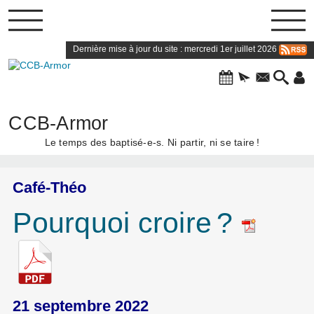
Dernière mise à jour du site : mercredi 1er juillet 2026
CCB-Armor
Le temps des baptisé-e-s. Ni partir, ni se taire
!
Café-Théo
Pourquoi croire
?
21 septembre 2022