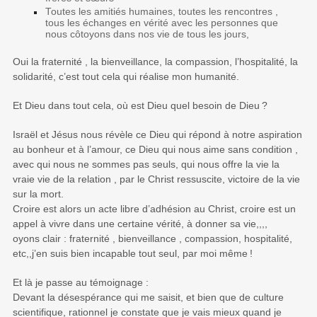
Toutes les amitiés humaines, toutes les rencontres ,
tous les échanges en vérité avec les personnes que
nous côtoyons dans nos vie de tous les jours,
Oui la fraternité , la bienveillance, la compassion, l’hospitalité, la
solidarité, c’est tout cela qui réalise mon humanité.
Et Dieu dans tout cela, où est Dieu quel besoin de Dieu
?
Israël et Jésus nous révèle ce Dieu qui répond à notre aspiration
au bonheur et à l’amour, ce Dieu qui nous aime sans condition ,
avec qui nous ne sommes pas seuls, qui nous offre la vie la
vraie vie de la relation , par le Christ ressuscite, victoire de la vie
sur la mort.
Croire est alors un acte libre d’adhésion au Christ, croire est un
appel à vivre dans une certaine vérité, à donner sa vie,,,,
oyons clair : fraternité , bienveillance , compassion, hospitalité,
etc,,j’en suis bien incapable tout seul, par moi même
!
Et là je passe au témoignage :
Devant la désespérance qui me saisit, et bien que de culture
scientifique, rationnel je constate que je vais mieux quand je