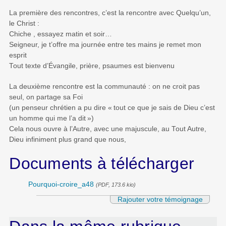
La première des rencontres, c’est la rencontre avec Quelqu’un,
le Christ :
Chiche , essayez matin et soir…
Seigneur, je t’offre ma journée entre tes mains je remet mon
esprit
Tout texte d’Évangile, prière, psaumes est bienvenu
La deuxième rencontre est la communauté : on ne croit pas
seul, on partage sa Foi
(un penseur chrétien a pu dire «
tout ce que je sais de Dieu c’est
un homme qui me l’a dit
»)
Cela nous ouvre à l’Autre, avec une majuscule, au Tout Autre,
Dieu infiniment plus grand que nous,
Documents à télécharger
Pourquoi-croire_a48
(PDF, 173.6 kio)
Rajouter votre témoignage