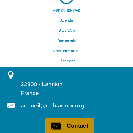
Plan du site Web
Agenda
Sites Web
Documents
NewsLetter du site
Définitions
22300
-
Lannion
France
accueil@ccb-armor.org
Contact