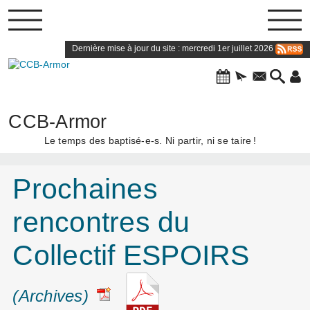
Dernière mise à jour du site : mercredi 1er juillet 2026
CCB-Armor
Le temps des baptisé-e-s. Ni partir, ni se taire
!
Prochaines
rencontres du
Collectif ESPOIRS
(Archives)