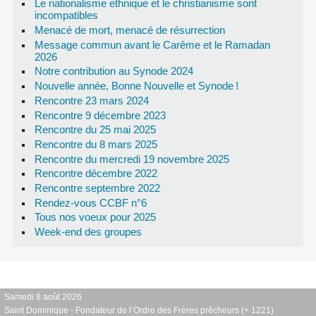
Le nationalisme ethnique et le christianisme sont
incompatibles
Menacé de mort, menacé de résurrection
Message commun avant le Carême et le Ramadan
2026
Notre contribution au Synode 2024
Nouvelle année, Bonne Nouvelle et Synode
!
Rencontre 23 mars 2024
Rencontre 9 décembre 2023
Rencontre du 25 mai 2025
Rencontre du 8 mars 2025
Rencontre du mercredi 19 novembre 2025
Rencontre décembre 2022
Rencontre septembre 2022
Rendez-vous CCBF n°6
Tous nos voeux pour 2025
Week-end des groupes
Samedi 8 août 2026
Saint Dominique - Fondateur de l’Ordre des Frères prêcheurs (+ 1221)