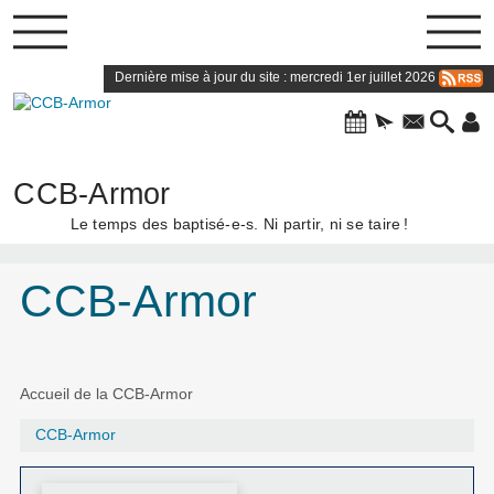
Dernière mise à jour du site : mercredi 1er juillet 2026
CCB-Armor
Le temps des baptisé-e-s. Ni partir, ni se taire
!
CCB-Armor
Accueil de la CCB-Armor
CCB-Armor