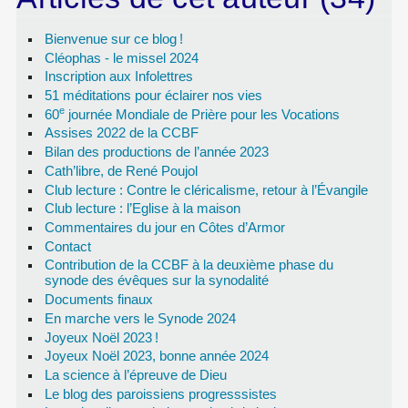
Bienvenue sur ce blog
!
Cléophas - le missel 2024
Inscription aux Infolettres
51 méditations pour éclairer nos vies
e
60
journée Mondiale de Prière pour les Vocations
Assises 2022 de la CCBF
Bilan des productions de l’année 2023
Cath’libre, de René Poujol
Club lecture : Contre le cléricalisme, retour à l’Évangile
Club lecture : l’Eglise à la maison
Commentaires du jour en Côtes d’Armor
Contact
Contribution de la CCBF à la deuxième phase du
synode des évêques sur la synodalité
Documents finaux
En marche vers le Synode 2024
Joyeux Noël 2023
!
Joyeux Noël 2023, bonne année 2024
La science à l’épreuve de Dieu
Le blog des paroissiens progresssistes