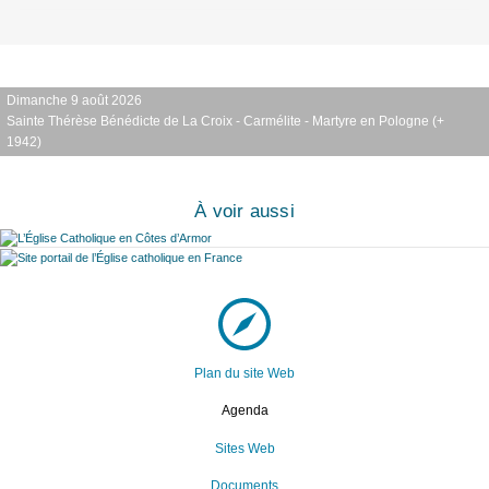
Dimanche 9 août 2026
Sainte Thérèse Bénédicte de La Croix - Carmélite - Martyre en Pologne (+
1942)
À voir aussi
Plan du site Web
Agenda
Sites Web
Documents