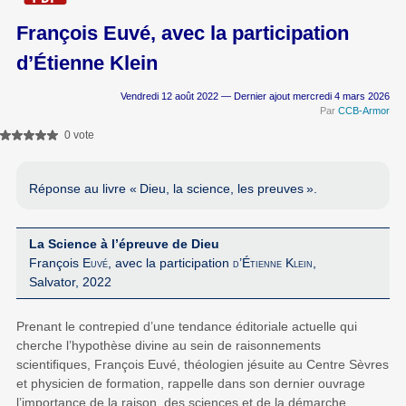
François Euvé, avec la participation
d’Étienne Klein
Vendredi 12 août 2022 — Dernier ajout mercredi 4 mars 2026
Par
CCB-Armor
0 vote
Réponse au livre «
Dieu, la science, les preuves
».
La Science à l’épreuve de Dieu
François
Euvé
, avec la participation
d’Étienne Klein
,
Salvator, 2022
Prenant le contrepied d’une tendance éditoriale actuelle qui
cherche l’hypothèse divine au sein de raisonnements
scientiﬁques, François Euvé, théologien jésuite au Centre Sèvres
et physicien de formation, rappelle dans son dernier ouvrage
l’importance de la raison, des sciences et de la démarche