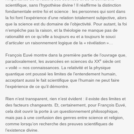
scientiﬁque, sans l’hypothèse divine
! Il réaffirme la distinction
fondamentale entre foi et science : les personnes qui sont dans
la foi font l’expérience d’une relation totalement subjective, alors
que la science est du domaine de l’objectivité. Pour autant, la foi
n’empêche pas la raison, et la théologie ne manque pas de
rationalité en ce qu’elle a toujours eu et a toujours le souci
d’articuler un raisonnement logique de la «
révélation
»…
François Euvé montre dans la première partie de l’ouvrage que,
e
paradoxalement, les avancées en sciences du XX
siècle ont
«
voilé ›› nos connaissances. La relativité et la physique
quantique ont poussé les limites de l’entendement humain,
acceptant aussi le fait scientiﬁque que l’humain ne peut faire
l’expérience de ce qu’il démontre.
Rien n’est transparent, rien n’est évident : il existe des limites et
des facteurs changeants. Et, certainement, pour François Euvé,
cela doit ouvrir la porte à un questionnement philosophique,
mais pas à une confusion des genres entre science et religion,
comme lorsqu’on recherche des preuves scientiﬁques de
l’existence divine.