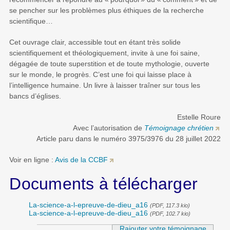
se pencher sur les problèmes plus éthiques de la recherche
scientiﬁque…
Cet ouvrage clair, accessible tout en étant très solide
scientifiquement et théologiquement, invite à une foi saine,
dégagée de toute superstition et de toute mythologie, ouverte
sur le monde, le progrès. C’est une foi qui laisse place à
l’intelligence humaine. Un livre à laisser traîner sur tous les
bancs d’églises.
Estelle Roure
Avec l’autorisation de
Témoignage chrétien
Article paru dans le numéro 3975/3976 du 28 juillet 2022
Voir en ligne :
Avis de la CCBF
Documents à télécharger
La-science-a-l-epreuve-de-dieu_a16
(PDF, 117.3 kio)
La-science-a-l-epreuve-de-dieu_a16
(PDF, 102.7 kio)
Rajouter votre témoignage