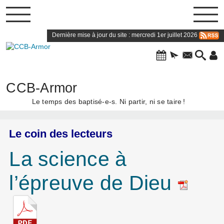
Dernière mise à jour du site : mercredi 1er juillet 2026
CCB-Armor
Le temps des baptisé-e-s. Ni partir, ni se taire
!
Le coin des lecteurs
La science à
l’épreuve de Dieu