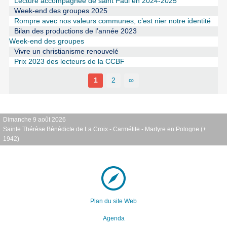
Lecture accompagnée de saint Paul en 2024-2025
Week-end des groupes 2025
Rompre avec nos valeurs communes, c’est nier notre identité
Bilan des productions de l’année 2023
Week-end des groupes
Vivre un christianisme renouvelé
Prix 2023 des lecteurs de la CCBF
1
2
∞
Dimanche 9 août 2026
Sainte Thérèse Bénédicte de La Croix - Carmélite - Martyre en Pologne (+
1942)
Plan du site Web
Agenda