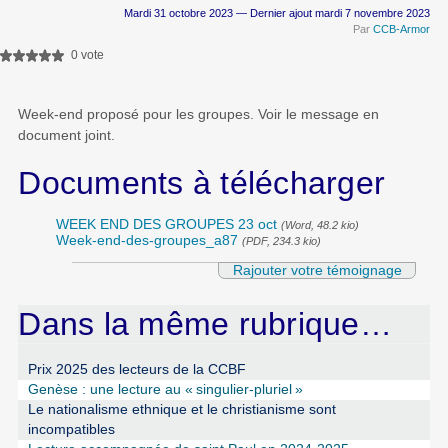
Mardi 31 octobre 2023 — Dernier ajout mardi 7 novembre 2023
Par
CCB-Armor
0 vote
Week-end proposé pour les groupes. Voir le message en
document joint.
Documents à télécharger
WEEK END DES GROUPES 23 oct
(Word, 48.2 kio)
Week-end-des-groupes_a87
(PDF, 234.3 kio)
Rajouter votre témoignage
Dans la même rubrique…
Prix 2025 des lecteurs de la CCBF
Genèse : une lecture au «
singulier-pluriel
»
Le nationalisme ethnique et le christianisme sont
incompatibles