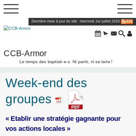
Dernière mise à jour du site : mercredi 1er juillet 2026
CCB-Armor
Le temps des baptisé-e-s. Ni partir, ni se taire
!
Week-end des
groupes
«
Etablir une stratégie gagnante pour
vos actions locales
»