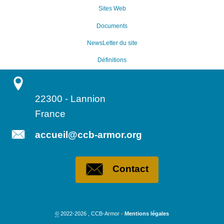
Sites Web
Documents
NewsLetter du site
Définitions
22300
-
Lannion
France
accueil@ccb-armor.org
Contact
©
2022-2026 , CCB-Armor
•
Mentions légales